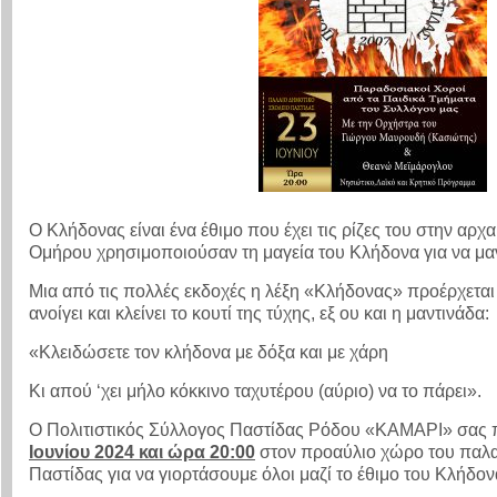
Ο Κλήδονας είναι ένα έθιμο που έχει τις ρίζες του στην αρχ
Ομήρου χρησιμοποιούσαν τη μαγεία του Κλήδονα για να μα
Μια από τις πολλές εκδοχές η λέξη «Κλήδονας» προέρχεται 
ανοίγει και κλείνει το κουτί της τύχης, εξ ου και η μαντινάδα:
«Κλειδώσετε τον κλήδονα με δόξα και με χάρη
Κι απού ‘χει μήλο κόκκινο ταχυτέρου (αύριο) να το πάρει».
Ο Πολιτιστικός Σύλλογος Παστίδας Ρόδου «ΚΑΜΑΡΙ» σας 
Ιουνίου 2024 και ώρα 20:00
στον προαύλιο χώρο του παλα
Παστίδας για να γιορτάσουμε όλοι μαζί το έθιμο του Κλήδον