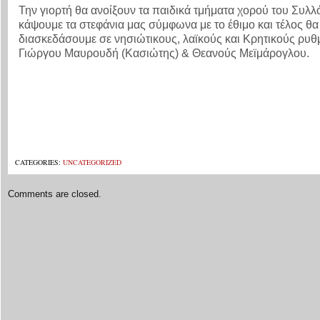
Την γιορτή θα ανοίξουν τα παιδικά τμήματα χορού του Συλλ
κάψουμε τα στεφάνια μας σύμφωνα με το έθιμο και τέλος θα
διασκεδάσουμε σε νησιώτικους, λαϊκούς και Κρητικούς ρυθ
Γιώργου Μαυρουδή (Κασιώτης) & Θεανούς Μεϊμάρογλου.
CATEGORIES:
UNCATEGORIZED
Comments are closed.