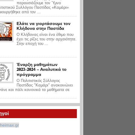
παρουσιάζουμε τον Ύμνο
ιτιστικού Συλλόγου Παστίδας «Καμάρι»
ιουργήθηκε από τον ...
Ελάτε να γιορτάσουμε τον
Κλήδονα στην Παστίδα
Ο Κλήδονας είναι ένα έθιμο που
έχει τις ρίζες του στην αρχαιότητα.
Στην εποχή του ...
Έναρξη μαθημάτων
𝟐𝟎𝟐3-𝟐𝟎𝟐4 – Αναλυτικά το
πρόγραμμα
Ο Πολιτιστικός Σύλλογος
Παστίδας "Καμάρι" ανακοινώνει
ινάνε και πάλι κανονικά τα μαθήματα σε
ηγοί
heimax.gr