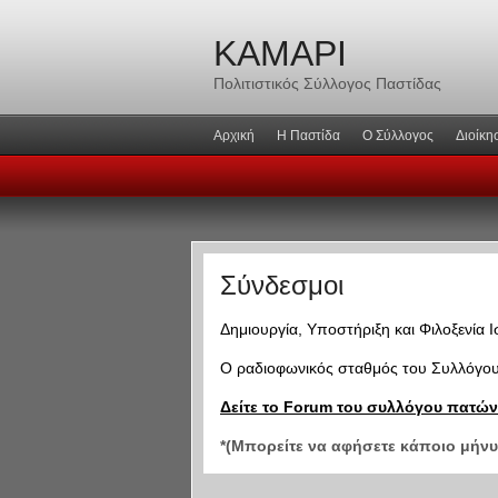
ΚΑΜΑΡΙ
Πολιτιστικός Σύλλογος Παστίδας
Αρχική
Η Παστίδα
Ο Σύλλογος
Διοίκη
Σύνδεσμοι
Δημιουργία, Υποστήριξη και Φιλοξενία
Ο ραδιοφωνικός σταθμός του Συλλόγου 
Δείτε το Forum του συλλόγου πατώ
*(Μπορείτε να αφήσετε κάποιο μήνυμ