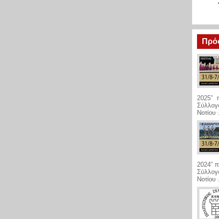
Πρό
2025” π
Σύλλογο
Νοτίου .
2024” π
Σύλλογο
Νοτίου .