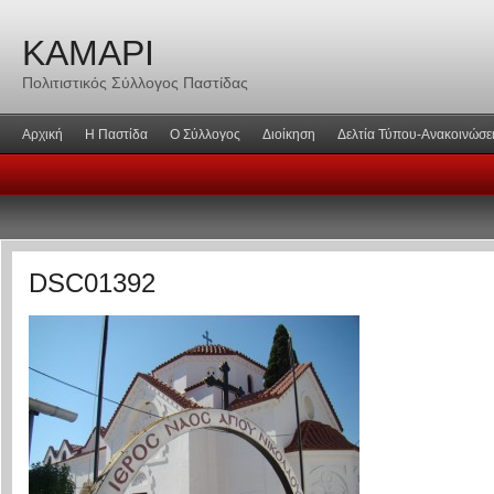
ΚΑΜΑΡΙ
Πολιτιστικός Σύλλογος Παστίδας
Αρχική
Η Παστίδα
Ο Σύλλογος
Διοίκηση
Δελτία Τύπου-Ανακοινώσε
DSC01392